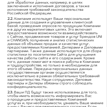
для обработки данных, например, в целях
заключения и исполнения договоров, а также
исполнения требований законодательства
Российской Федерации.
Компания использует Ваши персональные
данные для создания и управления клиентской
базой, проведения опросов по продукции Компании
и в других маркетинговых целях. Это включает
предоставление возможности взаимодействовать
с Сайтом, продвижение товаров и услуг брендов UNI
и CHANGAN, получение и анализ статистических
данных об объемах продаж и качестве услуг,
предоставляемых Компанией, Дилерами и Деловыми
партнерами. Также данные используются для сбора
статистики по посетителям Сайта для улучшения
качества работы сайта и его содержания. Кроме
того, данные помогают в поиске работы в Компании
и трудоустройстве, но только в необходимом для
этого объеме. Передача персональных данных
государственным органам осуществляется
исключительно в рамках обязательных требований
законодательства. Наши сотрудники, Деловые
партнеры и Дилеры обязаны строго соблюдать
конфиденциальность.
Ваши ПД будут также использованы для того,
чтобы иметь возможность информировать Вас
о продукции и предоставляемых Компанией
услугах и, при необходимости, узнавать Ваше мнение
о них с Вашего предварительного согласия. Если