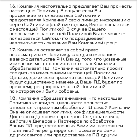
Компания настоятельно предлагает Вам прочесть
настоящую Политику. В случае если Вы
продолжаете пользоваться Сайтом или
предоставляя Компанией свою личную информацию
через Сайт или офлайн методами, Вы соглашаетесь
с настоящей Политикой. В случае Вашего
несогласия с настоящей Политикой Вы не можете
пользоваться Сайтом, что подразумевает
невозможность оказание Вам Компанией услуг.
Компания оставляет за собой право
пересматривать Политику, следуя изменениям
в законодательстве РФ. Ввиду того, что указанные
изменения могут повлиять на то, как Компания
обрабатывает ПД, Компания настоятельно просит
следить за изменениями настоящей Политики.
Однако, даже если правила настоящей Политики
будут существенно изменены, Ваши ПД будет по-
прежнему регулироваться той Политикой,
по которой они были собраны.
Компания обращает внимание, что настоящая
Политика конфиденциальности полностью
относится к правилам обработки ПД самой Компании.
Она не описывает политику конфиденциальности
Дилеров и Деловых партнеров. Следовательно,
действия Дилеров и Партнеров по обработке
Ваших ПД, предоставленных Вами им, настоящей
Политикой не регулируется. Посещение Вами
других сайтов или предоставление ПД другим