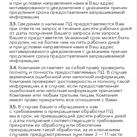
и при условии направления нами в Ваш адрес
мотивированного уведомления с указанием причин
продления срока предоставления запрашиваемой
информации.
Сведения о наличии ПД предоставляются Вам
при ответе на запрос в течение десяти рабочих дней
от даты получения Вашего запроса или запроса
Вашего представителя. Указанный срок может быть
продлен, но не более чем на пять рабочих дней
и при условии направления нами в Ваш адрес
мотивированного уведомления с указанием причин
продления срока предоставления запрашиваемой
информации.
Компания оставляет за собой право проверить
полноту и точность предоставляемых ПД. В случае
выявления ошибочной или неполной информации,
Компания проверяет достоверность и полноту такой
информации, а в случае, если предоставленная
ошибочная или неполная информация причиняет
Компании или любым третьим лицам, Компания
имеет право прекратить все отношения с Вами.
В случае Вашего обращения к нам
с требованием о прекращении обработки ПД
мы в срок, не превышающий десяти рабочих дней
с даты получения соответствующего требования,
прекратим их обработку или обеспечим
прекращение такой обработки, за исключением
случаев, предусмотренных пунктами 2 — 11 части