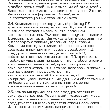
Вы не согласны далее участвовать в них, можете
в любое время сообщить Компании об этом, чтобы
Ваши данные не использовались для данной цели.
Релевантную информацию Вы найдете
на соответствующих страницах Сайта.
Компания вправе поручить обработку ПД
третьим лицам или передать им ПД для обработки
с Вашего согласия и/или в установленном
законодательством РФ порядке и случае — нашим
Деловым партнерам. Вы можете быть уверены, что
в договорах с такими Деловыми партнерами
Компания предусматривает обязанность сторон
соблюдать принципы и правила обработки ПД,
предусмотренные законодательством РФ,
соблюдать конфиденциальность ПД, принимать
необходимые меры, направленные на обеспечение
выполнения обязанностей, предусмотренных
законодательством РФ. В такие договоры включены
все положения, предусмотренные
законодательством РФ, в том числе, об охране
конфиденциальности Ваших данных и обеспечении
их безопасности, а также о принятии мер при
возникновении внештатных ситуаций.
Компания применяет все предусмотренные
законодательством Российской Федерации меры
для обеспечения выполнения обязанностей,
предусмотренных законодательством Российской
Федерации, в том числе, назначает ответственного