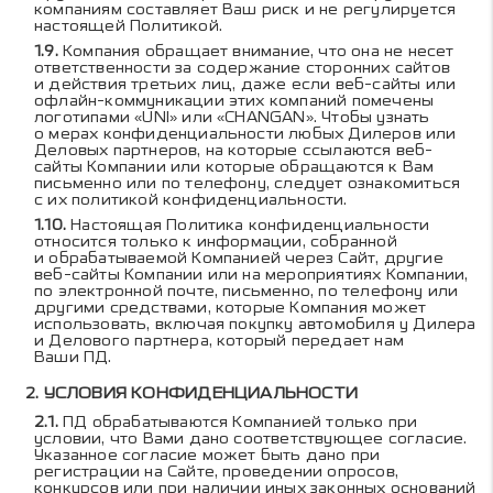
компаниям составляет Ваш риск и не регулируется
настоящей Политикой.
Компания обращает внимание, что она не несет
ответственности за содержание сторонних сайтов
и действия третьих лиц, даже если веб-сайты или
офлайн-коммуникации этих компаний помечены
логотипами «UNI» или «CHANGAN». Чтобы узнать
о мерах конфиденциальности любых Дилеров или
Деловых партнеров, на которые ссылаются веб-
сайты Компании или которые обращаются к Вам
письменно или по телефону, следует ознакомиться
с их политикой конфиденциальности.
Настоящая Политика конфиденциальности
относится только к информации, собранной
и обрабатываемой Компанией через Сайт, другие
веб-сайты Компании или на мероприятиях Компании,
по электронной почте, письменно, по телефону или
другими средствами, которые Компания может
использовать, включая покупку автомобиля у Дилера
и Делового партнера, который передает нам
Ваши ПД.
УСЛОВИЯ КОНФИДЕНЦИАЛЬНОСТИ
ПД обрабатываются Компанией только при
условии, что Вами дано соответствующее согласие.
Указанное согласие может быть дано при
регистрации на Сайте, проведении опросов,
конкурсов или при наличии иных законных оснований