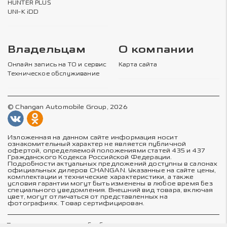
HUNTER PLUS
UNI-K iDD
Владельцам
О компании
Онлайн запись на ТО и сервис
Карта сайта
Техническое обслуживание
© Changan Automobile Group, 2026
Изложенная на данном сайте информация носит
ознакомительный характер не является публичной
офертой, определяемой положениями статей 435 и 437
Гражданского Кодекса Российской Федерации.
Подробности актуальных предложений доступны в салонах
официальных дилеров CHANGAN. Указанные на сайте цены,
комплектации и технические характеристики, а также
условия гарантии могут быть изменены в любое время без
специального уведомления. Внешний вид товара, включая
цвет, могут отличаться от представленных на
фотографиях. Товар сертифицирован.
Политика в отношении обработки персональных данных