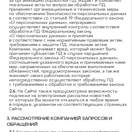
за организацию обработки ПД, издаёт и обновляет
локальные акты по вопросам обработки ПД,
применяет организационные и технические меры
по обеспечению безопасности персональных данных
в соответствии со статьей 19 Федерального закона
«О персональных данных», непрерывно
осуществляет внутренний контроль соответствия
обработки ПД Федеральному закону
«О персональных данных» и принятым
в соответствии с ним нормативным правовым актам,
требованиям к защите ПД, локальным актам
Компании, оценивает вред, который может быть
причинен субъектам ПД в случае нарушения
Федерального закона «О персональных данных»,
соотношение указанного вреда и принимаемых нами
мер, направленных на обеспечение выполнения
обязанностей, предусмотренных законом, а также
знакомит своих работников, которые
непосредственно осуществляют обработку ПД
с требованиями к обработке и требованиями закона.
На Сайте также предусмотрена возможность
подписки на электронные рассылки новостей,
от которых Вы можете отказаться в любое время
в порядке, указанном на соответствующих страницах
Сайта.
РАССМОТРЕНИЕ КОМПАНИЕЙ ЗАПРОСОВ И
ОБРАЩЕНИЙ