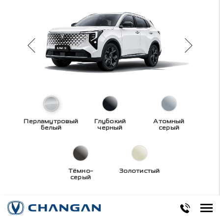
Перламутровый
Глубокий
Атомный
белый
черный
серый
Тёмно-
Золотистый
серый
Технические