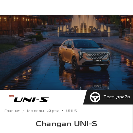
Тест-драйв
Главная
Модельный ряд
UNI-S
Changan UNI-S