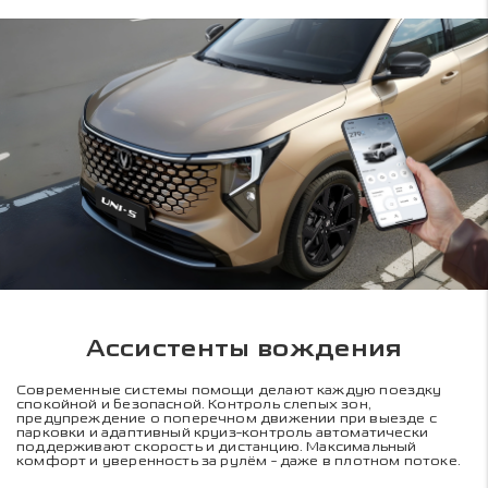
Ассистенты вождения
Современные системы помощи делают каждую поездку
спокойной и безопасной. Контроль слепых зон,
предупреждение о поперечном движении при выезде с
парковки и адаптивный круиз-контроль автоматически
поддерживают скорость и дистанцию. Максимальный
комфорт и уверенность за рулём - даже в плотном потоке.