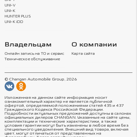
UNI-V
UNI-K
HUNTER PLUS
UNI-K iDD
Владельцам
О компании
Онлайн запись на ТО и сервис
Карта сайта
Техническое обслуживание
© Changan Automobile Group, 2026
Изложенная на данном сайте информация носит
ознакомительный характер не является публичной
офертой, определяемой положениями статей 435 и 437
Гражданского Кодекса Российской Федерации.
Подробности актуальных предложений доступны в салонах
официальных дилеров CHANGAN. Указанные на сайте цены,
комплектации и технические характеристики, а также
условия гарантии могут быть изменены в любое время без
специального уведомления. Внешний вид товара, включая
цвет, могут отличаться от представленных на