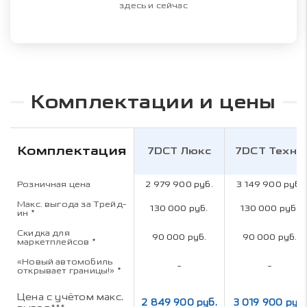
здесь и сейчас
Комплектации и цены
Комплектация
7DCT Люкс
7DCT Техно
Розничная цена
2 979 900 руб.
3 149 900 руб.
Макс. выгода за Трейд-
130 000 руб.
130 000 руб.
ин
*
Скидка для
90 000 руб.
90 000 руб.
маркетплейсов
*
«Новый автомобиль
-
-
открывает границы!»
*
Цена с учётом макс.
2 849 900 руб.
3 019 900 руб.