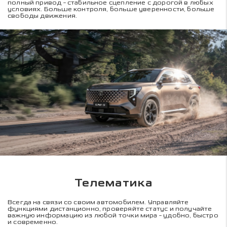
полный привод - стабильное сцепление с дорогой в любых
условиях. Больше контроля, больше уверенности, больше
свободы движения.
Телематика
Всегда на связи со своим автомобилем. Управляйте
функциями дистанционно, проверяйте статус и получайте
важную информацию из любой точки мира - удобно, быстро
и современно.