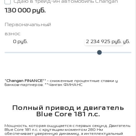
Сдаю в трейд-ин автомобиль Changan
130 000 руб.
Первоначальный
взнос
0 руб.
2 234 925 руб.
2 979 900 руб.
*
Changan FINANCE
** - сниженные процентные ставки у
банков-партнеров. **Чанган ФИНАНС
Полный привод и двигатель
Blue Core 181 л.с.
Мощность, которая ощущается с первых секунд. Двигатель
Blue Core 181 л.с. с крутящим моментом 280 Нм
обеспечивает уверенную динамику, а интеллектуальный