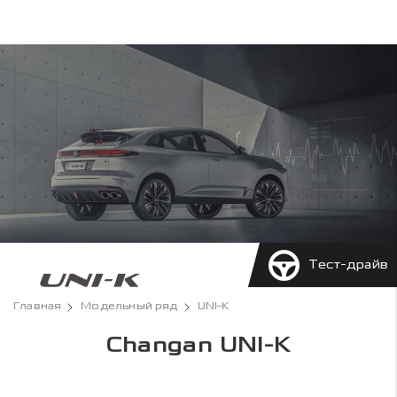
Тест-драйв
Главная
Модельный ряд
UNI-K
Changan UNI-K