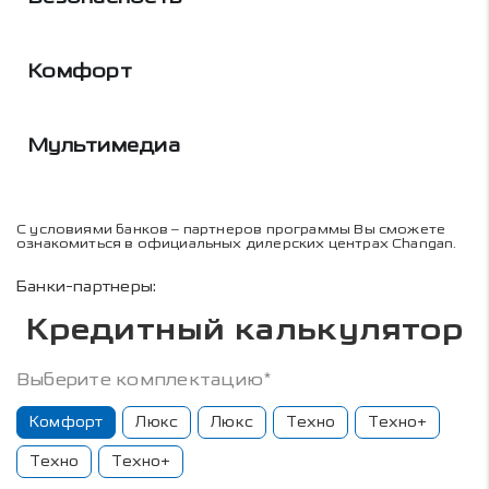
Комфорт
Мультимедиа
С условиями банков – партнеров программы Вы сможете
ознакомиться в официальных дилерских центрах Changan.
Банки-партнеры:
Кредитный калькулятор
Выберите комплектацию*
Комфорт
Люкс
Люкс
Техно
Техно+
Техно
Техно+