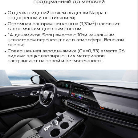
продуманный до мелочей
Отделка сидений кожей выделки Nappa c
подогревом и вентиляцией;
2
Огромная панорамная крыша (1,31м
) наполнит
салон мягким дневным светом;
14 динамиков Sony вместе с 10ти канальным
усилителем перенесут вас в атмосферу Венской
оперы;
Совершенная аэродинамика (Cx=0,33) вместе 26
видами звукоизолирующих материалов
настраивают на покой и безмятежность.