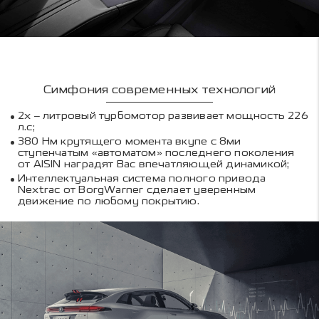
Симфония современных технологий
2х – литровый турбомотор развивает мощность 226
л.с;
380 Нм крутящего момента вкупе с 8ми
ступенчатым «автоматом» последнего поколения
от AISIN наградят Вас впечатляющей динамикой;
Интеллектуальная система полного привода
Nextrac от BorgWarner сделает уверенным
движение по любому покрытию.