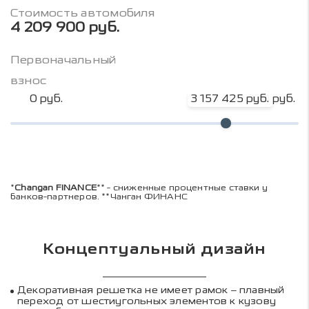
Стоимость автомобиля
4 209 900 руб.
Первоначальный
взнос
0 руб.
3 157 425 руб.
4 209 900 руб.
*
Changan FINANCE
** - сниженные процентные ставки у
банков-партнеров. **Чанган ФИНАНС
Концептуальный дизайн
Декоративная решетка не имеет рамок – плавный
переход от шестиугольных элементов к кузову